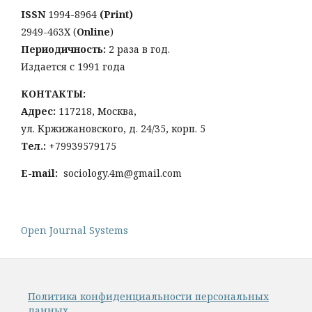
ISSN
1994-8964
(Print)
2949-463Х (
Online
)
Периодичность:
2 раза в год.
Издается с 1991 года
КОНТАКТЫ:
Адрес:
117218, Москва,
ул. Кржижановского, д. 24/35, корп. 5
Тел
.:
+79939579175
E-mail:
sociology.4m@gmail.com
Open Journal Systems
Политика конфиденциальности персональных
данных