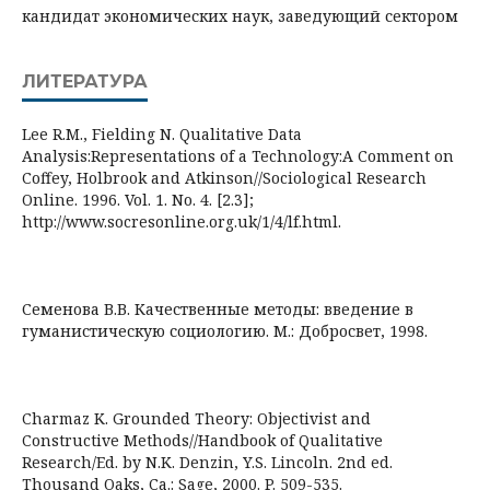
кандидат экономических наук, заведующий сектором
ЛИТЕРАТУРА
Lee R.M., Fielding N. Qualitative Data
Analysis:Representations of a Technology:A Comment on
Coffey, Holbrook and Atkinson//Sociological Research
Online. 1996. Vol. 1. No. 4. [2.3];
http://www.socresonline.org.uk/1/4/lf.html.
Семенова В.В. Качественные методы: введение в
гуманистическую социологию. М.: Добросвет, 1998.
Charmaz K. Grounded Theory: Objectivist and
Constructive Methods//Handbook of Qualitative
Research/Ed. by N.K. Denzin, Y.S. Lincoln. 2nd ed.
Thousand Oaks, Ca.: Sage, 2000. P. 509-535.