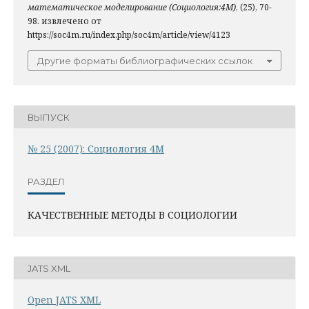
математическое моделирование (Социология:4М)
, (25), 70-
98. извлечено от
https://soc4m.ru/index.php/soc4m/article/view/4123
Другие форматы библиографических ссылок
ВЫПУСК
№ 25 (2007): Социология 4М
РАЗДЕЛ
КАЧЕСТВЕННЫЕ МЕТОДЫ В СОЦИОЛОГИИ
JATS XML
Open JATS XML