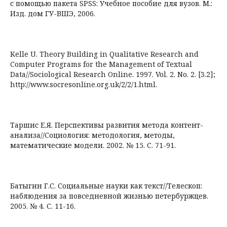
с помощью пакета SPSS: Учебное пособие для вузов. М.:
Изд. дом ГУ-ВШЭ, 2006.
Kelle U. Theory Building in Qualitative Research and
Computer Programs for the Management of Textual
Data//Sociological Research Online. 1997. Vol. 2. No. 2. [3.2];
http://www.socresonline.org.uk/2/2/1.html.
Таршис Е.Я. Перспективы развития метода контент-
анализа//Социология: методология, методы,
математические модели. 2002. № 15. С. 71-91.
Батыгин Г.С. Социальные науки как текст//Телескоп:
наблюдения за повседневной жизнью петербуржцев.
2005. № 4. С. 11-16.