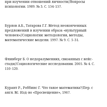
при изучении отношений личности//Вопросы
психологии. 1989. № 3. С. 154-157.
Бурлов А.Б., Татарова Г.Г. Метод неоконченных
предложений в изучении образа «культурный
человек»//Социология: методология, методы,
математические модели. 1997. № 9. С. 5-31.
Фливберг Б. О недоразумениях, связанных с кейс-
стади//Социологические исследования. 2005. № 4. С.
110-120.
Курант Р., Роббинс Г. Что такое математика?/Пер. с
англ. М.: Изд-во «Просвещение», 1967.