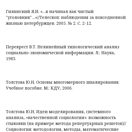
Гилинский Я.И. «…я начинал как чистый
"уголовник"…»//Телескоп: наблюдения за повседневной
жизнью петербуржцев. 2005. № 2. С. 2-12.
Перекрест В.Т. Нелинейный типологический анализ
социально-экономической информации. Л.: Наука,
1983.
Толстова Ю.Н. Основы многомерного шкалирования:
Учебное пособие. М.: КДУ, 2006.
Толстова Ю.Н. Идеи моделирования, системного
анализа, «качественной социологии»: возможность
стыковки (на примере метода репертуарных решеток)//
Социология: методология, методы, математические