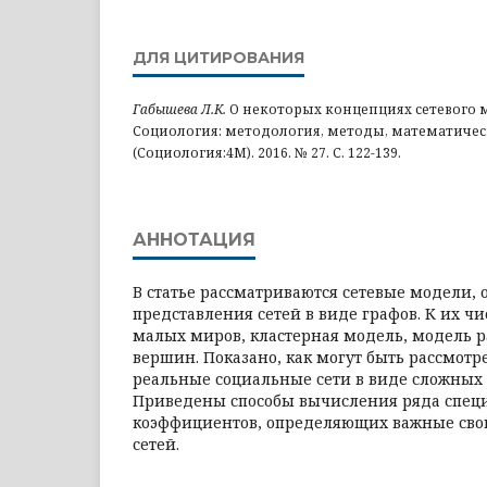
ДЛЯ ЦИТИРОВАНИЯ
Габышева Л.К.
О некоторых концепциях сетевого м
Социология: методология, методы, математиче
(Социология:4М). 2016. № 27. С. 122-139.
АННОТАЦИЯ
В статье рассматриваются сетевые модели,
представ­ления сетей в виде графов. К их 
малых миров, кластерная модель, модель 
вершин. Показано, как могут быть рассмот
реальные социальные сети в виде сложных 
Приведены способы вычисления ряда спец
коэффициентов, определяющих важные сво
сетей.