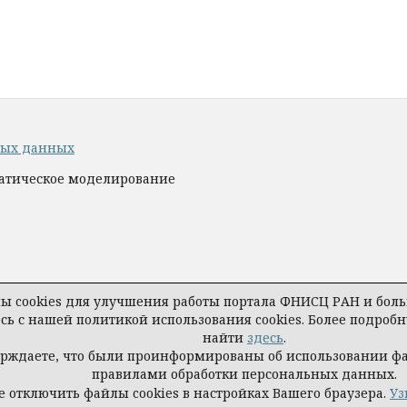
ных данных
матическое моделирование
 cookies для улучшения работы портала ФНИСЦ РАН и больш
есь с нашей политикой использования cookies. Более подро
найти
здесь
.
ерждаете, что были проинформированы об использовании ф
правилами обработки персональных данных.
 отключить файлы cookies в настройках Вашего браузера.
Уз