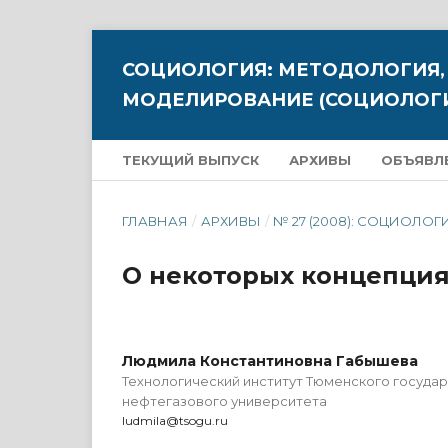
СОЦИОЛОГИЯ: МЕТОДОЛОГИЯ,
МОДЕЛИРОВАНИЕ (СОЦИОЛОГИ
ТЕКУЩИЙ ВЫПУСК
АРХИВЫ
ОБЪЯВЛ
ГЛАВНАЯ
/
АРХИВЫ
/
№ 27 (2008): СОЦИОЛОГ
О некоторых концепция
Людмила Константиновна Габышева
Технологический институт Тюменского госуда
нефтегазового университета
ludmila@tsogu.ru