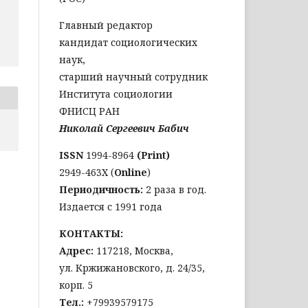
Главный редактор
кандидат социологических
наук,
старший научный сотрудник
Института социологии
ФНИСЦ РАН
Николай Сергеевич Бабич
ISSN
1994-8964
(Print)
2949-463Х (
Online
)
Периодичность:
2 раза в год.
Издается с 1991 года
КОНТАКТЫ:
Адрес:
117218, Москва,
ул. Кржижановского, д. 24/35,
корп. 5
Тел
.:
+79939579175