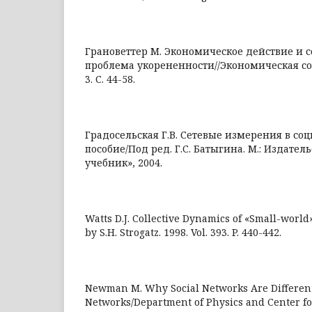
Грановеттер М. Экономическое действие и с
проблема укорененности//Экономическая соци
3. С. 44-58.
Градосельская Г.В. Сетевые измерения в со
пособие/Под ред. Г.С. Батыгина. М.: Издате
учебник», 2004.
Watts D.J. Collective Dynamics of «Small-world
by S.H. Strogatz. 1998. Vol. 393. P. 440-442.
Newman M. Why Social Networks Are Differen
Networks/Department of Physics and Center fo