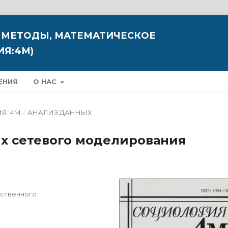
 МЕТОДЫ, МАТЕМАТИЧЕСКОЕ
Я:4М)
ЕНИЯ
О НАС
ИЯ: 4М
/
АНАЛИЗ ДАННЫХ
х сетевого моделирования
рственного