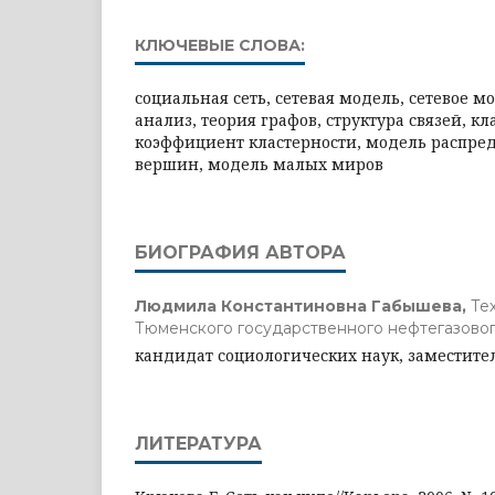
КЛЮЧЕВЫЕ СЛОВА:
социальная сеть, сетевая модель, сетевое м
анализ, теория графов, структура связей, к
коэффициент кластерности, модель распре
вершин, модель малых миров
БИОГРАФИЯ АВТОРА
Людмила Константиновна Габышева,
Те
Тюменского государственного нефтегазовог
кандидат социологических наук, заместите
ЛИТЕРАТУРА