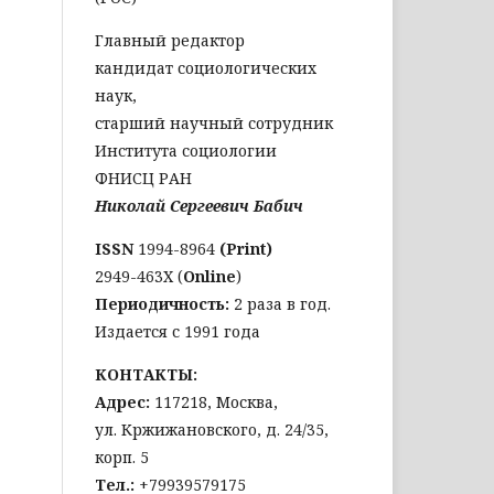
Главный редактор
кандидат социологических
наук,
старший научный сотрудник
Института социологии
ФНИСЦ РАН
Николай Сергеевич Бабич
ISSN
1994-8964
(Print)
2949-463Х (
Online
)
Периодичность:
2 раза в год.
Издается с 1991 года
КОНТАКТЫ:
Адрес:
117218, Москва,
ул. Кржижановского, д. 24/35,
корп. 5
Тел
.:
+79939579175