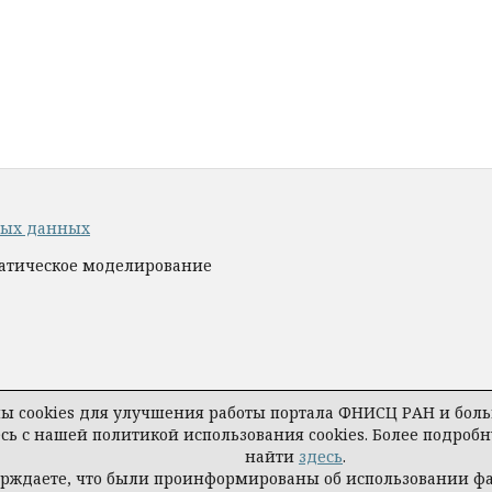
ных данных
матическое моделирование
 cookies для улучшения работы портала ФНИСЦ РАН и больш
есь с нашей политикой использования cookies. Более подро
найти
здесь
.
ерждаете, что были проинформированы об использовании ф