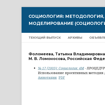
СОЦИОЛОГИЯ: МЕТОДОЛОГИЯ,
МОДЕЛИРОВАНИЕ (СОЦИОЛОГИ
ТЕКУЩИЙ ВЫПУСК
АРХИВЫ
ОБЪЯВЛ
Фоломеева, Татьяна Владимировна
М. В. Ломоносова, Российская Фед
№ 17 (2003): Социология: 4М
- ПРОЦЕДУ
Использование проективных методик 
Аннотация
PDF