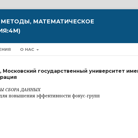
 МЕТОДЫ, МАТЕМАТИЧЕСКОЕ
Я:4М)
ЕНИЯ
О НАС
, Московский государственный университет име
ерация
РЫ СБОРА ДАННЫХ
для повышения эффективности фокус-групп