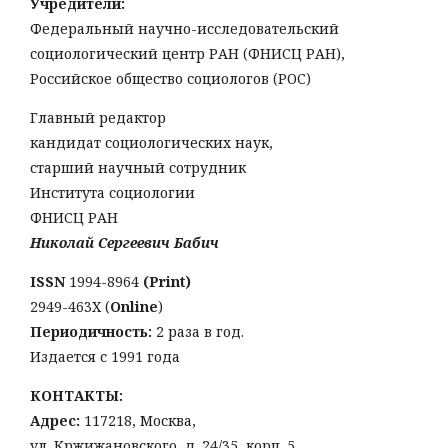
Учредители:
Федеральный научно-исследовательский
социологический центр РАН (ФНИСЦ РАН),
Российское общество социологов (РОС)
Главный редактор
кандидат социологических наук,
старший научный сотрудник
Института социологии
ФНИСЦ РАН
Николай Сергеевич Бабич
ISSN
1994-8964
(Print)
2949-463Х (
Online
)
Периодичность:
2 раза в год.
Издается с 1991 года
КОНТАКТЫ:
Адрес:
117218, Москва,
ул. Кржижановского, д. 24/35, корп. 5