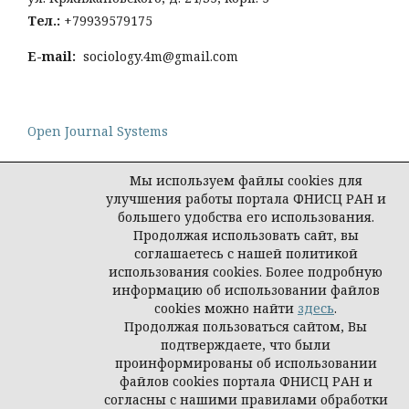
Тел
.:
+79939579175
E-mail:
sociology.4m@gmail.com
Open Journal Systems
Мы используем файлы cookies для
улучшения работы портала ФНИСЦ РАН и
большего удобства его использования.
Политика конфиденциальности персональных
Продолжая использовать сайт, вы
данных
соглашаетесь с нашей политикой
© Социология: методология, методы,
использования cookies. Более подробную
математическое моделирование
информацию об использовании файлов
cookies можно найти
здесь
.
Продолжая пользоваться сайтом, Вы
подтверждаете, что были
проинформированы об использовании
файлов cookies портала ФНИСЦ РАН и
согласны с нашими правилами обработки