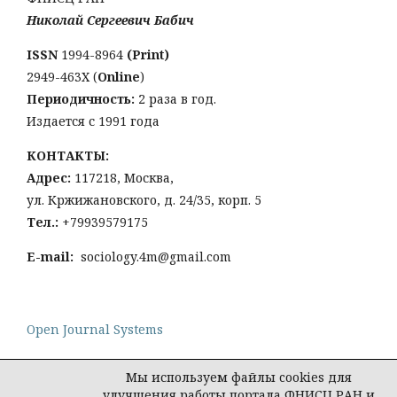
Николай Сергеевич Бабич
ISSN
1994-8964
(Print)
2949-463Х (
Online
)
Периодичность:
2 раза в год.
Издается с 1991 года
КОНТАКТЫ:
Адрес:
117218, Москва,
ул. Кржижановского, д. 24/35, корп. 5
Тел
.:
+79939579175
E-mail:
sociology.4m@gmail.com
Open Journal Systems
Мы используем файлы cookies для
улучшения работы портала ФНИСЦ РАН и