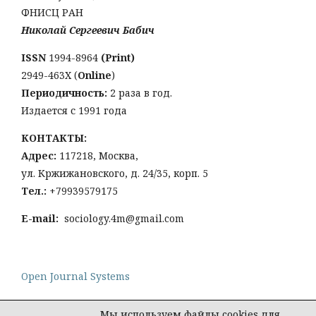
ФНИСЦ РАН
Николай Сергеевич Бабич
ISSN
1994-8964
(Print)
2949-463Х (
Online
)
Периодичность:
2 раза в год.
Издается с 1991 года
КОНТАКТЫ:
Адрес:
117218, Москва,
ул. Кржижановского, д. 24/35, корп. 5
Тел
.:
+79939579175
E-mail:
sociology.4m@gmail.com
Open Journal Systems
Мы используем файлы cookies для