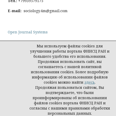
Тел
.:
+79939579175
E-mail:
sociology.4m@gmail.com
Open Journal Systems
Мы используем файлы cookies для
улучшения работы портала ФНИСЦ РАН и
большего удобства его использования.
Политика конфиденциальности персональных
Продолжая использовать сайт, вы
данных
соглашаетесь с нашей политикой
© Социология: методология, методы,
использования cookies. Более подробную
математическое моделирование
информацию об использовании файлов
cookies можно найти
здесь
.
Продолжая пользоваться сайтом, Вы
подтверждаете, что были
проинформированы об использовании
файлов cookies портала ФНИСЦ РАН и
согласны с нашими правилами обработки
персональных данных.