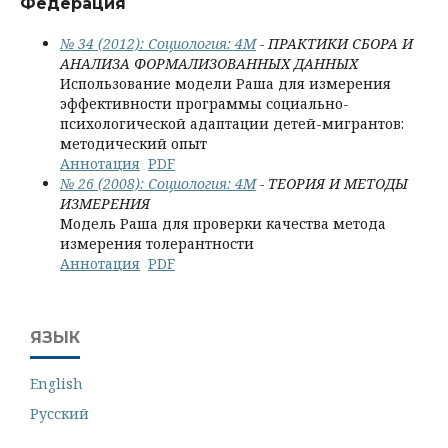
Федерация
№ 34 (2012): Социология: 4М
- ПРАКТИКИ СБОРА И
АНАЛИЗА ФОРМАЛИЗОВАННЫХ ДАННЫХ
Использование модели Раша для измерения
эффективности программы социально-
психологической адаптации детей-мигрантов:
методический опыт
Аннотация
PDF
№ 26 (2008): Социология: 4М
- ТЕОРИЯ И МЕТОДЫ
ИЗМЕРЕНИЯ
Модель Раша для проверки качества метода
измерения толерантности
Аннотация
PDF
ЯЗЫК
English
Русский