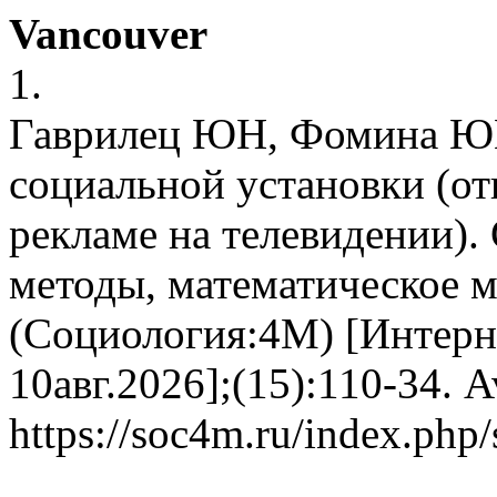
Vancouver
1.
Гаврилец ЮН, Фомина Ю
социальной установки (о
рекламе на телевидении).
методы, математическое 
(Социология:4М) [Интерне
10авг.2026];(15):110-34. A
https://soc4m.ru/index.php