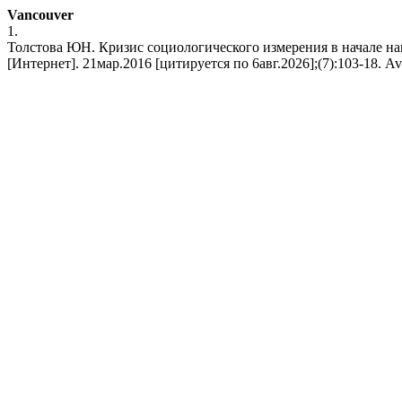
Vancouver
1.
Толстова ЮН. Кризис социологического измерения в начале на
[Интернет]. 21мар.2016 [цитируется по 6авг.2026];(7):103-18. Avai