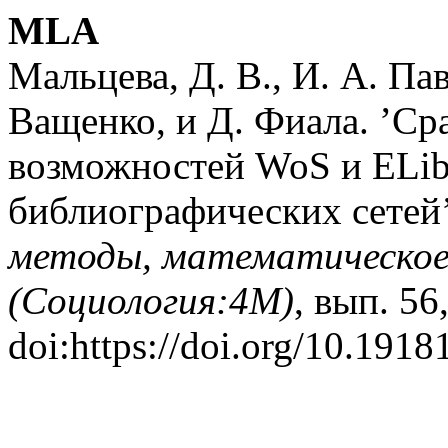
MLA
Мальцева, Д. В., И. А. Пав
Ващенко, и Д. Фиала. ’Ср
возможностей WoS и ELibr
библиографических сетей
методы, математическое
(Социология:4М)
, вып. 56
doi:https://doi.org/10.1918