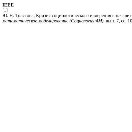
IEEE
[1]
Ю. Н. Толстова, Кризис социологического измерения в начале 
математическое моделирование (Социология:4М)
, вып. 7, сс. 1