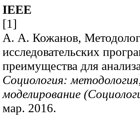
IEEE
[1]
А. А. Кожанов, Методоло
исследовательских прогр
преимущества для анализа
Социология: методология
моделирование (Социолог
мар. 2016.