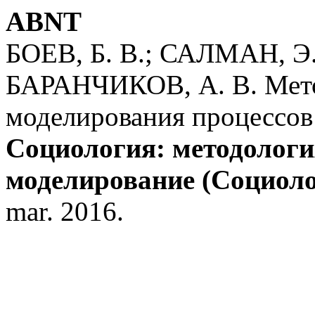
ABNT
БОЕВ, Б. В.; САЛМАН, Э.
БАРАНЧИКОВ, А. В. Мето
моделирования процессов
Социология: методологи
моделирование (Социол
mar. 2016.