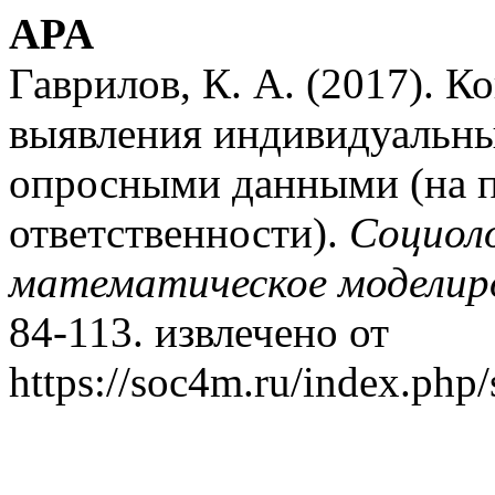
APA
Гаврилов, К. А. (2017). К
выявления индивидуальны
опросными данными (на 
ответственности).
Социоло
математическое моделир
84-113. извлечено от
https://soc4m.ru/index.php