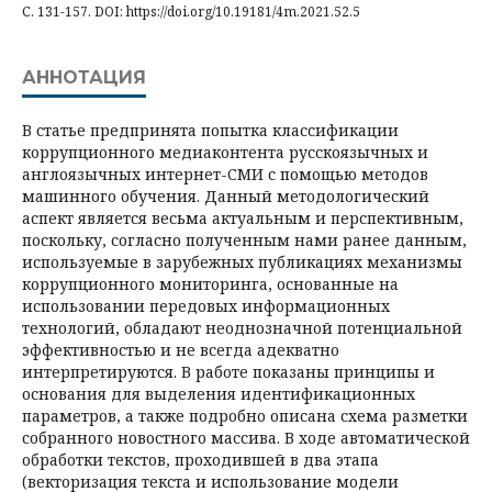
С. 131-157. DOI: https://doi.org/10.19181/4m.2021.52.5
АННОТАЦИЯ
В статье предпринята попытка классификации
коррупционного медиаконтента русскоязычных и
англоязычных интернет-СМИ с помощью методов
машинного обучения. Данный методологический
аспект является весьма актуальным и перспективным,
поскольку, согласно полученным нами ранее данным,
используемые в зарубежных публикациях механизмы
коррупционного мониторинга, основанные на
использовании передовых информационных
технологий, обладают неоднозначной потенциальной
эффективностью и не всегда адекватно
интерпретируются. В работе показаны принципы и
основания для выделения идентификационных
параметров, а также подробно описана схема разметки
собранного новостного массива. В ходе автоматической
обработки текстов, проходившей в два этапа
(векторизация текста и использование модели