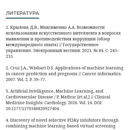
ЛИТЕРАТУРА
1. Крылова Д.В., Максименко А.А. Возможности
использования искусственного интеллекта в вопросах
выявления и противодействия коррупции (обзор
международного опыта) // Государственное
управление. Электронный вестник. 2021. № 84. С. 245–
255.
2. Cruz J.A., Wishart D.S. Applications of machine learning
in cancer prediction and prognosis // Cancer informatics.
2007. Vol. 2. P. 59–77.
3. Artificial Intelligence, Machine Learning, and
Cardiovascular Disease / P. Mathur [et al.] // Clinical
Medicine Insights: Cardiology. 2020. Vol. 14. DOI:
10.1177/1179546820927404.
4. Discovery of novel selective PI3Kγ inhibitors through
combining machine learning-based virtual screening