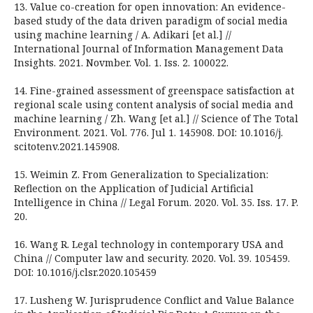
13. Value co-creation for open innovation: An evidence-
based study of the data driven paradigm of social media
using machine learning / A. Adikari [et al.] //
International Journal of Information Management Data
Insights. 2021. Novmber. Vol. 1. Iss. 2. 100022.
14. Fine-grained assessment of greenspace satisfaction at
regional scale using content analysis of social media and
machine learning / Zh. Wang [et al.] // Science of The Total
Environment. 2021. Vol. 776. Jul 1. 145908. DOI: 10.1016/j.
scitotenv.2021.145908.
15. Weimin Z. From Generalization to Specialization:
Reflection on the Application of Judicial Artificial
Intelligence in China // Legal Forum. 2020. Vol. 35. Iss. 17. P.
20.
16. Wang R. Legal technology in contemporary USA and
China // Computer law and security. 2020. Vol. 39. 105459.
DOI: 10.1016/j.clsr.2020.105459
17. Lusheng W. Jurisprudence Conflict and Value Balance