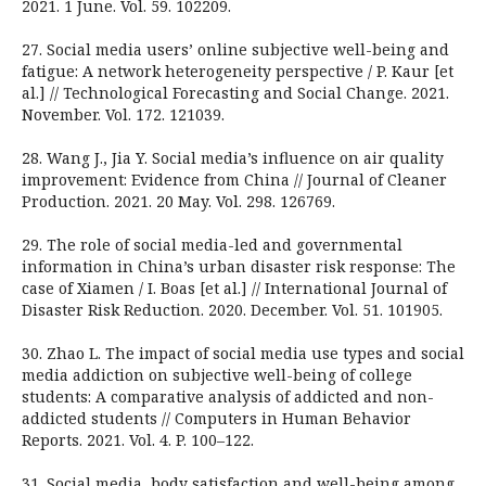
2021. 1 June. Vol. 59. 102209.
27. Social media users’ online subjective well-being and
fatigue: A network heterogeneity perspective / P. Kaur [et
al.] // Technological Forecasting and Social Change. 2021.
November. Vol. 172. 121039.
28. Wang J., Jia Y. Social media’s influence on air quality
improvement: Evidence from China // Journal of Cleaner
Production. 2021. 20 May. Vol. 298. 126769.
29. The role of social media-led and governmental
information in China’s urban disaster risk response: The
case of Xiamen / I. Boas [et al.] // International Journal of
Disaster Risk Reduction. 2020. December. Vol. 51. 101905.
30. Zhao L. The impact of social media use types and social
media addiction on subjective well-being of college
students: A comparative analysis of addicted and non-
addicted students // Computers in Human Behavior
Reports. 2021. Vol. 4. P. 100–122.
31. Social media, body satisfaction and well-being among