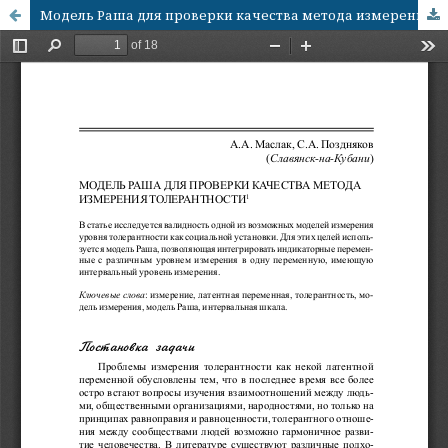
Модель Раша для проверки качества метода измерения толерантности