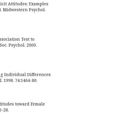
licit Attitudes: Examples
t. Midwestern Psychol.
sociation Test to
Soc. Psychol. 2000.
g Individual Differences
l. 1998. 74:1464-80.
Attitudes toward Female
5-28.