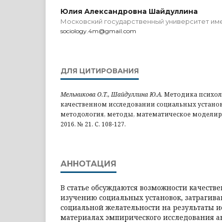
Юлия Александровна Шайдуллина
Московский государственный университет име
sociology.4m@gmail.com
ДЛЯ ЦИТИРОВАНИЯ
Мельникова О.Т., Шайдуллина Ю.А.
Методика психоло
качественном исследовании социальных установо
методология, методы, математическое моделиро
2016. № 21. С. 108-127.
АННОТАЦИЯ
В статье обсуждаются возможности качестве
изучению социальных установок, затрагива
социальной желательности на результаты и
материалах эмпирического исследования 