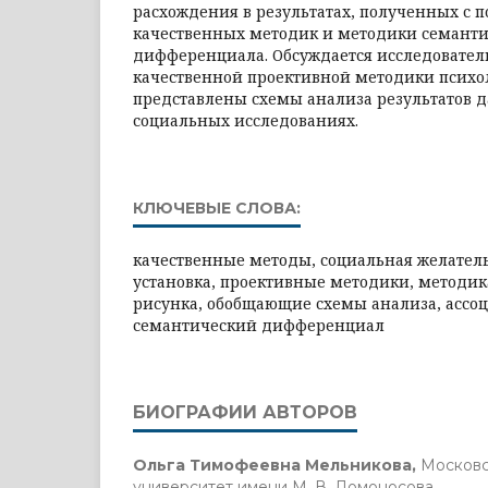
расхождения в результатах, полученных с 
качественных методик и методики семанти
дифференциала. Обсуждается исследовател
качественной проективной методики психол
представлены схемы анализа результатов 
социальных исследованиях.
КЛЮЧЕВЫЕ СЛОВА:
качественные методы, социальная желател
установка, проективные методики, методик
рисунка, обобщающие схемы анализа, ассо
семантический дифференциал
БИОГРАФИИ АВТОРОВ
Ольга Тимофеевна Мельникова,
Московс
университет имени М. В. Ломоносова