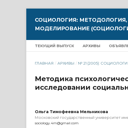
СОЦИОЛОГИЯ: МЕТОДОЛОГИЯ,
МОДЕЛИРОВАНИЕ (СОЦИОЛОГИ
ТЕКУЩИЙ ВЫПУСК
АРХИВЫ
ОБЪЯВЛ
ГЛАВНАЯ
/
АРХИВЫ
/
№ 21 (2005): СОЦИОЛОГИ
Методика психологичес
исследовании социальн
Ольга Тимофеевна Мельникова
Московский государственный университет име
sociology.4m@gmail.com