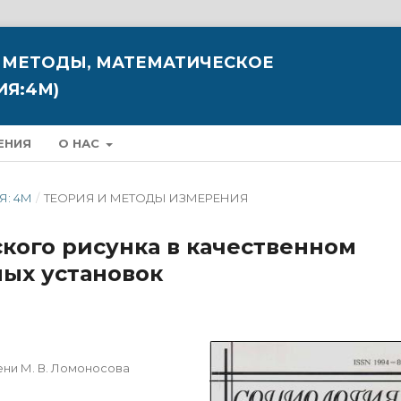
 МЕТОДЫ, МАТЕМАТИЧЕСКОЕ
Я:4М)
ЕНИЯ
О НАС
Я: 4М
/
ТЕОРИЯ И МЕТОДЫ ИЗМЕРЕНИЯ
кого рисунка в качественном
ых установок
ни М. В. Ломоносова