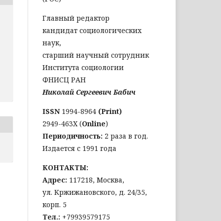
Главный редактор
кандидат социологических
наук,
старший научный сотрудник
Института социологии
ФНИСЦ РАН
Николай Сергеевич Бабич
ISSN
1994-8964
(Print)
2949-463Х (
Online
)
Периодичность:
2 раза в год.
Издается с 1991 года
КОНТАКТЫ:
Адрес:
117218, Москва,
ул. Кржижановского, д. 24/35,
корп. 5
Тел
.:
+79939579175