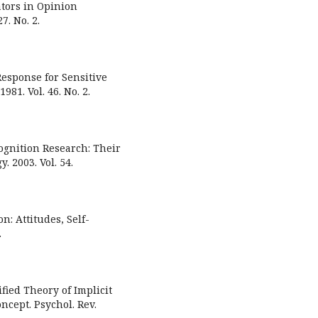
ators in Opinion
7. No. 2.
 Response for Sensitive
81. Vol. 46. No. 2.
Cognition Research: Their
 2003. Vol. 54.
n: Attitudes, Self-
.
fied Theory of Implicit
oncept. Psychol. Rev.