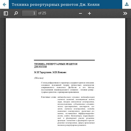
Техника репертуарных решеток Дж. Келли