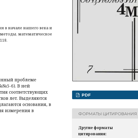
я в начале нашего века и
, методы, математическое
118.
щенный проблеме
№№5-6). В ней
ития соответствующих
PDF
тков лет. Выделяются
лагаются основания, в
ия измерения в
ФОРМАТЫ ЦИТИРОВАНИЯ
Другие форматы
цитирования: