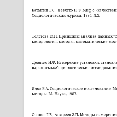
Батыгин Г.С., Девятко И.Ф. Миф о «качестве
Социологический журнал, 1994. №2.
Толстова Ю.Н. Принципы анализа данных//С
методология, методы, математические моде
Девятко И.Ф. Измерение установки: станов
парадигмы//Социологические исследования,
Ядов В.А. Социологическое исследование: М
методы. М.: Наука, 1987.
Осипов Г.В., Андреев Э.П. Методы измерения