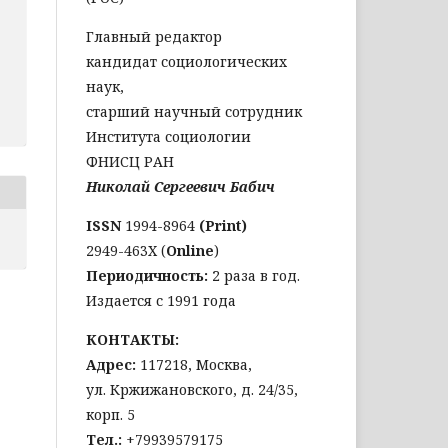
Главный редактор
кандидат социологических
наук,
старший научный сотрудник
Института социологии
ФНИСЦ РАН
Николай Сергеевич Бабич
ISSN
1994-8964
(Print)
2949-463Х (
Online
)
Периодичность:
2 раза в год.
Издается с 1991 года
КОНТАКТЫ:
Адрес:
117218, Москва,
ул. Кржижановского, д. 24/35,
корп. 5
Тел
.:
+79939579175