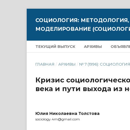
СОЦИОЛОГИЯ: МЕТОДОЛОГИЯ,
МОДЕЛИРОВАНИЕ (СОЦИОЛОГИ
ТЕКУЩИЙ ВЫПУСК
АРХИВЫ
ОБЪЯВЛ
ГЛАВНАЯ
/
АРХИВЫ
/
№ 7 (1996): СОЦИОЛОГИЯ
Кризис социологическо
века и пути выхода из н
Юлия Николаевна Толстова
sociology.4m@gmail.com