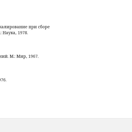
 Шкалирование при сборе
 Наука, 1978.
ий. М.: Мир, 1967.
76.