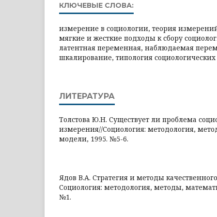
КЛЮЧЕВЫЕ СЛОВА:
измерение в социологии, теория измерени
мягкие и жесткие подходы к сбору социоло
латентная переменная, наблюдаемая пере
шкалирование, типология социологически
ЛИТЕРАТУРА
Толстова Ю.Н. Существует ли проблема соци
измерения//Социология: методология, мет
модели, 1995. №5-6.
Ядов В.А. Стратегия и методы качественног
Социология: методология, методы, математ
№1.