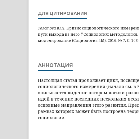
ДЛЯ ЦИТИРОВАНИЯ
Толстова Ю.Н.
Кризис социологического измерени
пути выхода из него // Социология: методология
моделирование (Социология:4М). 2016. № 7. С. 103-
АННОТАЦИЯ
Настоящая статья продолжает цикл, посвя
социологического измерения (начало см. в 
описывается видение автором логики разв
идей в течение последних нескольких деся
основные направления этого развития. Пред
рамках которых может быть построена теор
социологии.