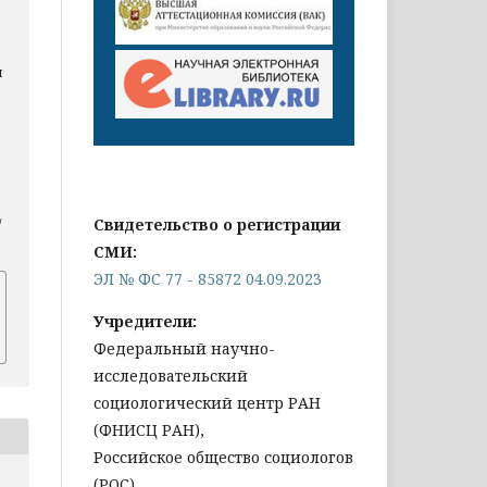
я
Свидетельство о регистрации
/
СМИ:
ЭЛ № ФС 77 - 85872 04.09.2023
Учредители:
Федеральный научно-
исследовательский
социологический центр РАН
(ФНИСЦ РАН),
Российское общество социологов
(РОС)