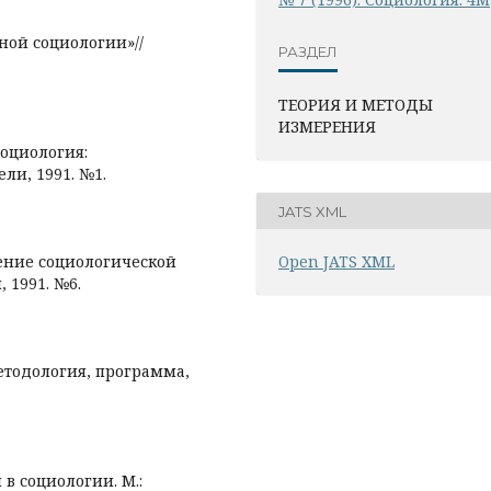
нной социологии»//
РАЗДЕЛ
ТЕОРИЯ И МЕТОДЫ
ИЗМЕРЕНИЯ
оциология:
ли, 1991. №1.
JATS XML
ление социологической
Open JATS XML
 1991. №6.
етодология, программа,
 в социологии. М.: