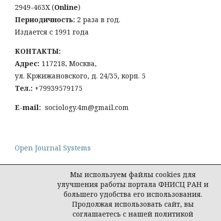
2949-463Х (
Online
)
Периодичность:
2 раза в год.
Издается с 1991 года
КОНТАКТЫ:
Адрес:
117218, Москва,
ул. Кржижановского, д. 24/35, корп. 5
Тел
.:
+79939579175
E-mail:
sociology.4m@gmail.com
Open Journal Systems
Мы используем файлы cookies для
улучшения работы портала ФНИСЦ РАН и
большего удобства его использования.
Политика конфиденциальности персональных
Продолжая использовать сайт, вы
данных
соглашаетесь с нашей политикой