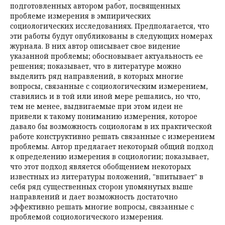
подготовленных автором работ, посвященных
проблеме измерения в эмпирических
социологических исследованиях. Предполагается, что
эти работы будут опубликованы в следующих номерах
журнала. В них автор описывает свое видение
указанной проблемы; обосновывает актуальность ее
решения; показывает, что в литературе можно
выделить ряд направлений, в которых многие
вопросы, связанные с социологическим измерением,
ставились и в той или иной мере решались, но что,
тем не менее, выдвигаемые при этом идеи не
привели к такому пониманию измерения, которое
давало бы возможность социологам в их практической
работе конструктивно решать связанные с измерением
проблемы. Автор предлагает некоторый общий подход
к определению измерения в социологии; показывает,
что этот подход является обобщением некоторых
известных из литературы положений, "впитывает" в
себя ряд существенных сторон упомянутых выше
направлений и дает возможность достаточно
эффективно решать многие вопросы, связанные с
проблемой социологического измерения.