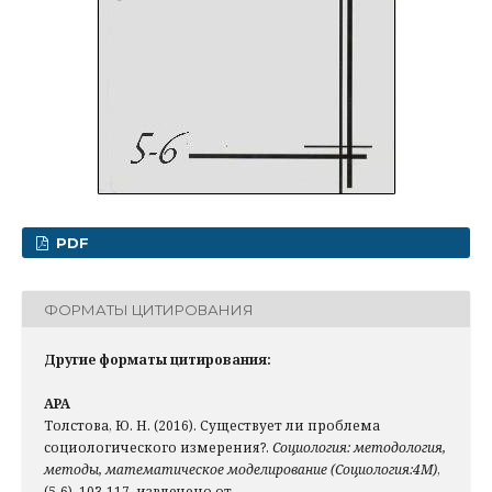
PDF
ФОРМАТЫ ЦИТИРОВАНИЯ
Другие форматы цитирования:
APA
Толстова, Ю. Н. (2016). Существует ли проблема
социологического измерения?.
Социология: методология,
методы, математическое моделирование (Социология:4М)
,
(5-6), 103-117. извлечено от