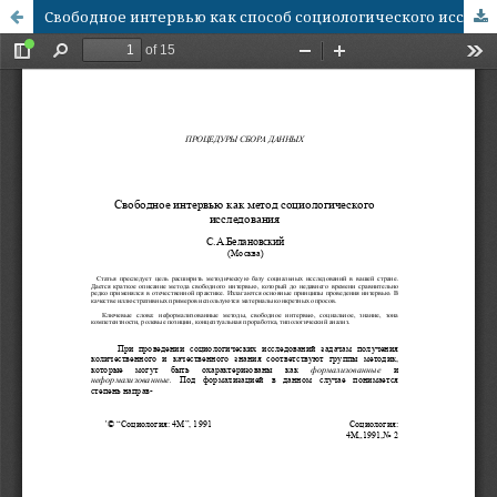
Свободное интервью как способ социологического исследования